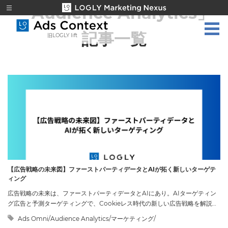
「Audience Analytics」
記事一覧
旧LOGLY lift
【広告戦略の未来図】ファーストパーティデータとAIが拓く新しいターゲテ
ィング
広告戦略の未来は、ファーストパーティデータとAIにあり。AIターゲティン
グ広告と予測ターゲティングで、Cookieレス時代の新しい広告戦略を解説し
ます。
Ads Omni/Audience Analytics/マーケティング/