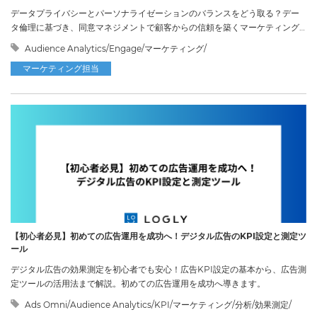
データプライバシーとパーソナライゼーションのバランスをどう取る？デー
タ倫理に基づき、同意マネジメントで顧客からの信頼を築くマーケティング
手法を解説します。
Audience Analytics/Engage/マーケティング/
マーケティング担当
【初心者必見】初めての広告運用を成功へ！デジタル広告のKPI設定と測定ツ
ール
デジタル広告の効果測定を初心者でも安心！広告KPI設定の基本から、広告測
定ツールの活用法まで解説。初めての広告運用を成功へ導きます。
Ads Omni/Audience Analytics/KPI/マーケティング/分析/効果測定/