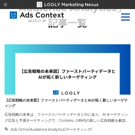
「Audience Analytics」
記事一覧
旧LOGLY lift
【広告戦略の未来図】ファーストパーティデータとAIが拓く新しいターゲテ
ィング
広告戦略の未来は、ファーストパーティデータとAIにあり。AIターゲティン
グ広告と予測ターゲティングで、Cookieレス時代の新しい広告戦略を解説し
ます。
Ads Omni/Audience Analytics/マーケティング/