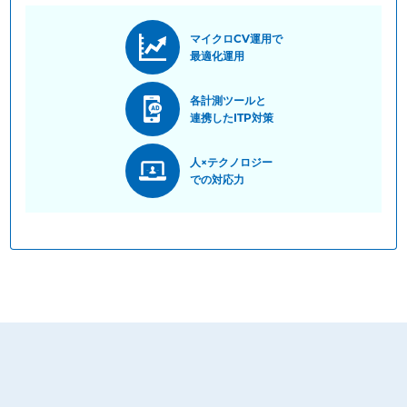
マイクロCV運用で
最適化運用
各計測ツールと
連携したITP対策
人×テクノロジー
での対応力