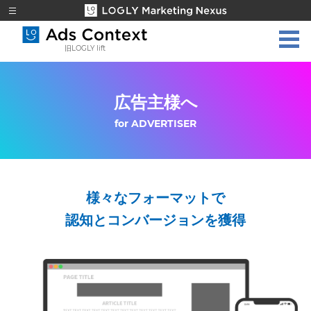
旧LOGLY lift
広告主様へ
for ADVERTISER
様々なフォーマットで
認知とコンバージョンを獲得