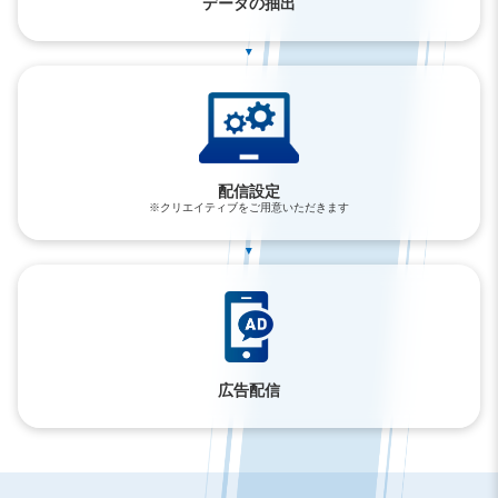
データの抽出
▲
配信設定
※クリエイティブをご用意いただきます
▲
広告配信