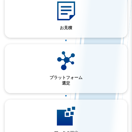
お見積
▲
プラットフォーム
選定
▲