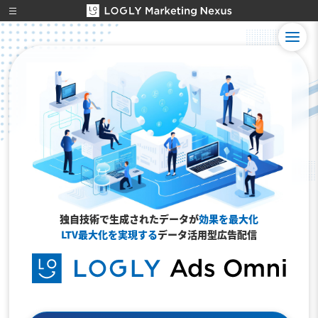
独自技術で生成されたデータが
効果を最大化
LTV最大化を実現する
データ活用型広告配信