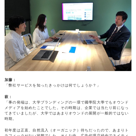
加藤：
「弊社サービスを知ったきっかけは何でしょうか？」
萩：
「事の発端は、大学ブランディングの一環で國學院大學でもオウンド
メディアを始めたことでした。その時期は、企業では当たり前になっ
てきていましたが、大学ではあまりオウンドの展開が一般的ではない
時期。
初年度は正直、自然流入（オーガニック）待ちだったので、あまりト
ラフィックがない状態でした。そんな中、広告代理店経由でネイティ