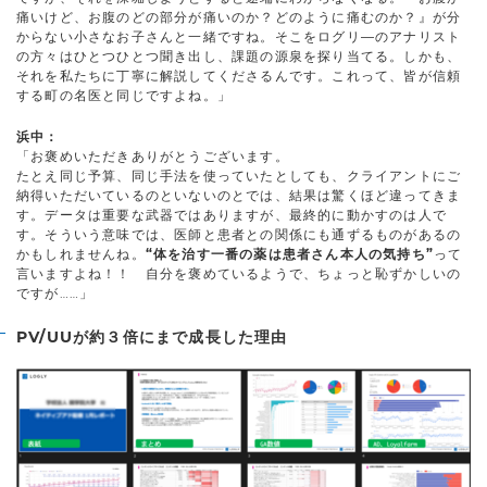
痛いけど、お腹のどの部分が痛いのか？どのように痛むのか？』が分
からない小さなお子さんと一緒ですね。そこをログリ―のアナリスト
の方々はひとつひとつ聞き出し、課題の源泉を探り当てる。しかも、
それを私たちに丁寧に解説してくださるんです。これって、皆が信頼
する町の名医と同じですよね。」
浜中：
「お褒めいただきありがとうございます。
たとえ同じ予算、同じ手法を使っていたとしても、クライアントにご
納得いただいているのといないのとでは、結果は驚くほど違ってきま
す。データは重要な武器ではありますが、最終的に動かすのは人で
す。そういう意味では、医師と患者との関係にも通ずるものがあるの
かもしれませんね。
“体を治す一番の薬は患者さん本人の気持ち”
って
言いますよね！！ 自分を褒めているようで、ちょっと恥ずかしいの
ですが……」
PV/UUが約３倍にまで成長した理由