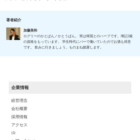
著者紹介
加藤美和
ログリーのかとぱん／かとうぱん。 実は韓国とのハーフです。簿記2級
の資格をもっています。 学生時代にバーで働いていたのでお酒も得意
です。 飲みに行きましょう。ものまね披露します。
企業情報
経営理念
会社概要
採用情報
アクセス
IR