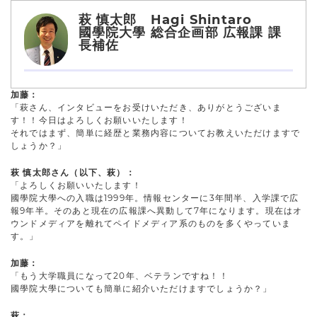
萩 慎太郎 Hagi Shintaro
國學院大學 総合企画部 広報課 課
長補佐
加藤：
「萩さん、インタビューをお受けいただき、ありがとうございま
す！！今日はよろしくお願いいたします！
それではまず、簡単に経歴と業務内容についてお教えいただけますで
しょうか？」
萩 慎太郎さん（以下、萩）：
「よろしくお願いいたします！
國學院大學への入職は1999年。情報センターに3年間半、入学課で広
報9年半。そのあと現在の広報課へ異動して7年になります。現在はオ
ウンドメディアを離れてペイドメディア系のものを多くやっていま
す。」
加藤：
「もう大学職員になって20年、ベテランですね！！
國學院大學についても簡単に紹介いただけますでしょうか？」
萩：