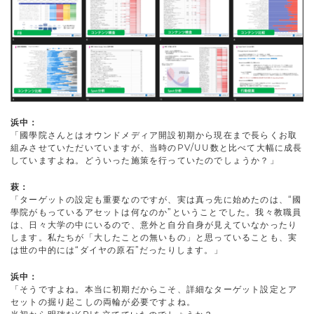
浜中：
「國學院さんとはオウンドメディア開設初期から現在まで長らくお取
組みさせていただいていますが、当時のPV/UU数と比べて大幅に成長
していますよね。どういった施策を行っていたのでしょうか？」
萩：
「ターゲットの設定も重要なのですが、実は真っ先に始めたのは、“國
學院がもっているアセットは何なのか”ということでした。我々教職員
は、日々大学の中にいるので、意外と自分自身が見えていなかったり
します。私たちが「大したことの無いもの」と思っていることも、実
は世の中的には“ダイヤの原石”だったりします。」
浜中：
「そうですよね。本当に初期だからこそ、詳細なターゲット設定とア
セットの掘り起こしの両輪が必要ですよね。