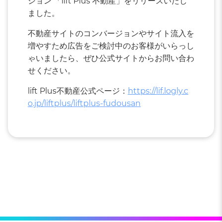
ション 「lift Plus 不動産」をリリースいたし
ました。
不動産サイトのコンバージョンやサイト流入を
増やすため広告をご検討中のお客様がいらっし
ゃいましたら、ぜひ公式サイトからお問い合わ
せください。
lift Plus不動産公式ページ：
https://lif.logly.c
o.jp/liftplus/liftplus-fudousan