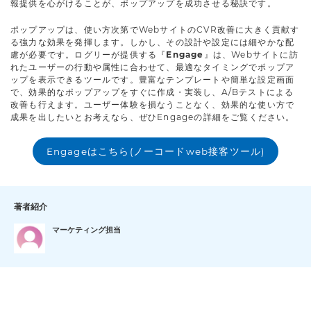
報提供を心がけることが、ポップアップを成功させる秘訣です。
ポップアップは、使い方次第でWebサイトのCVR改善に大きく貢献す
る強力な効果を発揮します。しかし、その設計や設定には細やかな配
慮が必要です。ログリーが提供する『
Engage
』は、Webサイトに訪
れたユーザーの行動や属性に合わせて、最適なタイミングでポップア
ップを表示できるツールです。豊富なテンプレートや簡単な設定画面
で、効果的なポップアップをすぐに作成・実装し、A/Bテストによる
改善も行えます。ユーザー体験を損なうことなく、効果的な使い方で
成果を出したいとお考えなら、ぜひEngageの詳細をご覧ください。
Engageはこちら(ノーコードweb接客ツール)
著者紹介
マーケティング担当