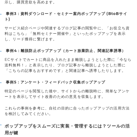
示し、購買意欲を高めます。
事例3：資料ダウンロード・セミナー案内ポップアップ (BtoBサイ
ト)
サービス紹介ページや関連するブログ記事の閲覧中に、「お役立ち資
料はこちら」「無料セミナー開催中」といったポップアップを表示
し、リード獲得に繋げます。
事例4：離脱防止ポップアップ（カート放棄防止、関連記事誘導）
ECサイトでカートに商品を入れたまま離脱しようとした際に「今なら
送料無料！」と表示したり、ブログ記事から離脱しようとした際に
「こちらの記事もおすすめです」と関連記事へ誘導したりします。
事例5：アンケート・フィードバック収集ポップアップ
特定のページを閲覧した後や、サイトからの離脱時に、簡単なアンケ
ートを表示してサイト改善のための意見を収集します。
これらの事例を参考に、自社の目的に合ったポップアップの活用方法
を検討してみてください。
ポップアップをスムーズに実装・管理するには？ツールの活
用が鍵