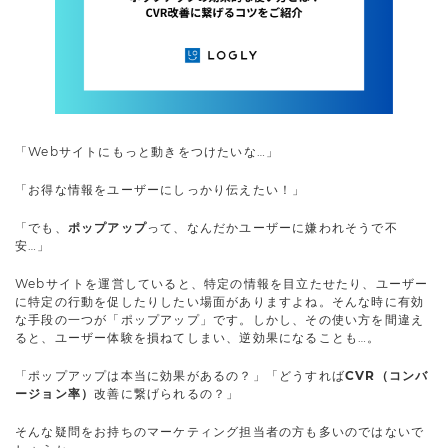
「Webサイトにもっと動きをつけたいな…」
「お得な情報をユーザーにしっかり伝えたい！」
「でも、
ポップアップ
って、なんだかユーザーに嫌われそうで不
安…」
Webサイトを運営していると、特定の情報を目立たせたり、ユーザー
に特定の行動を促したりしたい場面がありますよね。そんな時に有効
な手段の一つが「ポップアップ」です。しかし、その使い方を間違え
ると、ユーザー体験を損ねてしまい、逆効果になることも…。
「ポップアップは本当に効果があるの？」「どうすれば
CVR（コンバ
ージョン率）
改善に繋げられるの？」
そんな疑問をお持ちのマーケティング担当者の方も多いのではないで