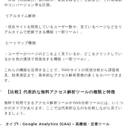
やコンバージョン率を計測。
リアルタイム解析:
・現在サイトを閲覧しているユーザー数や、見ているページなどをリ
アルタイムで把握できる機能（一部ツール）。
ヒートマップ機能:
・ユーザーがページのどこをよく見ているか、どこをクリックしてい
るかを色の濃淡で視覚化する機能（一部ツール）。
これらの機能を活用することで、Webサイトの現状分析から課題発
見、効果測定まで、基本的なアクセス解析業務の多くをカバーできま
す。
【比較】代表的な無料アクセス解析ツールの種類と特徴
無料で利用できるアクセス解析ツールやWeb分析ツールには、いくつ
かのタイプがあります。ここでは代表的なものを比較しながら見てい
きましょう。
タイプ1：Google Analytics (GA4) – 高機能・定番ツール