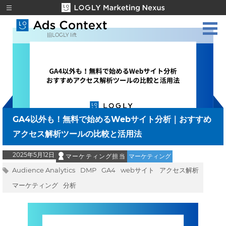
旧LOGLY lift
GA4以外も！無料で始めるWebサイト分析｜おすすめ
アクセス解析ツールの比較と活用法
2025年5月12日
マーケティング担当
マーケティング
Audience Analytics
DMP
GA4
webサイト
アクセス解析
マーケティング
分析