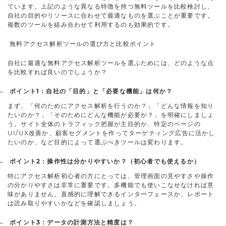
ています。上記のような異なる特徴を持つ無料ツールを比較検討し、
自社の目的やリソースに合わせて最適なものを選ぶことが重要です。
複数のツールを組み合わせて利用するのも効果的です。
無料アクセス解析ツールの選び方と比較ポイント
自社に最適な無料アクセス解析ツールを選ぶためには、どのような点
を比較すれば良いのでしょうか？
ポイント1：自社の「目的」と「必要な機能」は何か？
まず、「何のためにアクセス解析を行うのか？」「どんな情報を知り
たいのか？」「そのためにどんな機能が必要か？」を明確にしましょ
う。サイト全体のトラフィック把握が主目的か、特定のページの
UI/UX改善か、顧客セグメントを作ってターゲティング広告に活かし
たいのか、など目的によって選ぶべきツールは変わります。
ポイント2：操作性は分かりやすいか？（初心者でも使えるか）
特にアクセス解析初心者の方にとっては、管理画面の見やすさや操作
の分かりやすさは非常に重要です。多機能でも使いこなせなければ意
味がありません。直感的に理解できるインターフェースか、レポート
は読み取りやすいかなどを確認しましょう。
ポイント3：データの計測方法と精度は？