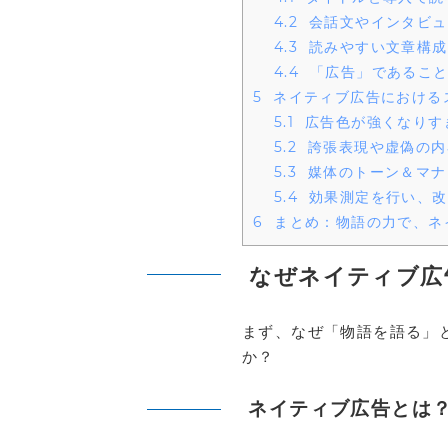
4.2
会話文やインタビュ
4.3
読みやすい文章構成
4.4
「広告」であること
5
ネイティブ広告における
5.1
広告色が強くなりす
5.2
誇張表現や虚偽の内
5.3
媒体のトーン＆マナ
5.4
効果測定を行い、改
6
まとめ：物語の力で、ネ
なぜネイティブ広
まず、なぜ「物語を語る」
か？
ネイティブ広告とは