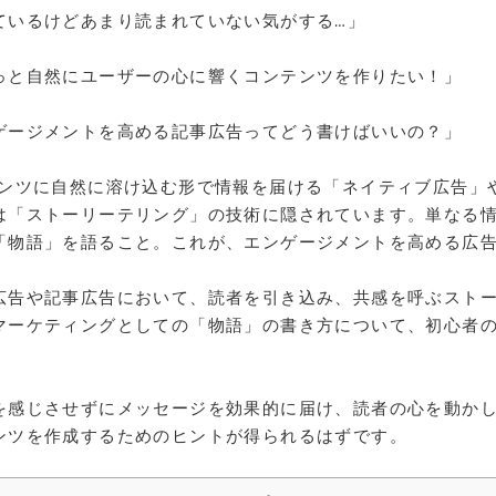
ているけどあまり読まれていない気がする…」
っと自然にユーザーの心に響くコンテンツを作りたい！」
ゲージメントを高める記事広告ってどう書けばいいの？」
テンツに自然に溶け込む形で情報を届ける「ネイティブ広告」
は「ストーリーテリング」の技術に隠されています。単なる
「物語」を語ること。これが、エンゲージメントを高める広
広告や記事広告において、読者を引き込み、共感を呼ぶスト
マーケティングとしての「物語」の書き方について、初心者
を感じさせずにメッセージを効果的に届け、読者の心を動か
ンツを作成するためのヒントが得られるはずです。