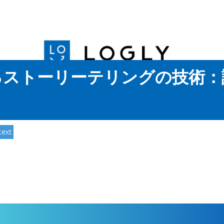
るストーリーテリングの技術：
text