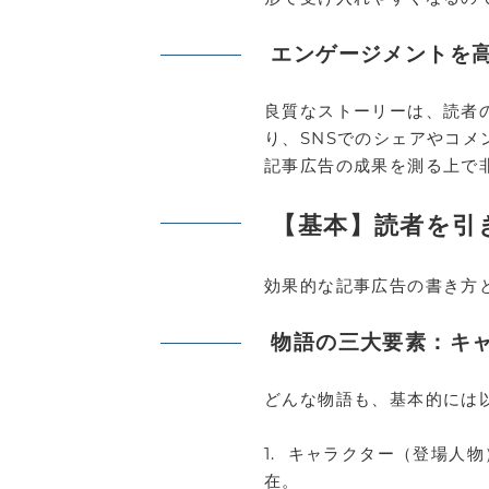
エンゲージメントを
良質なストーリーは、読者
り、SNSでのシェアやコ
記事広告の成果を測る上で
【基本】読者を引
効果的な記事広告の書き方
物語の三大要素：キ
どんな物語も、基本的には
1. キャラクター（登場人
在。