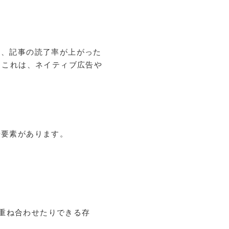
て、記事の読了率が上がった
。これは、ネイティブ広告や
や要素があります。
を重ね合わせたりできる存