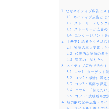
1
なぜネイティブ広告にス
1.1
ネイティブ広告とは
1.2
ストーリーテリング
1.3
ストーリーが広告の
1.4
エンゲージメントを
2
【基本】読者を引き込む
2.1
物語の三大要素：キ
2.2
代表的な物語の型を
2.3
読者の「知りたい」
3
ネイティブ広告で活かす
3.1
コツ1：ターゲット
3.2
コツ2：感情に訴え
3.3
コツ3：葛藤や課題
3.4
コツ4：「伝えたい
3.5
コツ5：読後感を意
4
魅力的な記事広告・ネイ
4.1
タイトルと導入で読