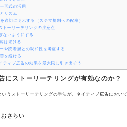
ー形式の活用
とリズム
を適切に明示する（ステマ規制への配慮）
ストーリーテリングの注意点
ぎないようにする
容は避ける
ーや読者層との親和性を考慮する
善を続ける
イティブ広告の効果を最大限に引き出そう
告にストーリーテリングが有効なのか？
というストーリーテリングの手法が、ネイティブ広告におい
？おさらい