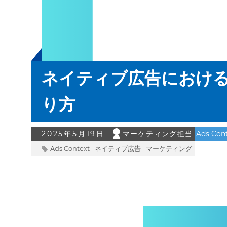
ネイティブ広告におけ
り方
2025年5月19日
マーケティング担当
Ads Con
Ads Context
ネイティブ広告
マーケティング