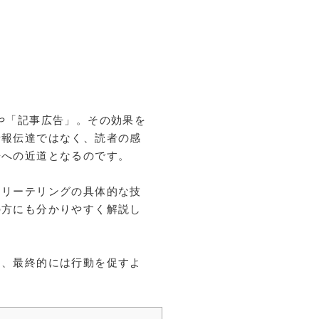
や「記事広告」。その効果を
情報伝達ではなく、読者の感
告への近道となるのです。
ーリーテリングの具体的な技
の方にも分かりやすく解説し
し、最終的には行動を促すよ