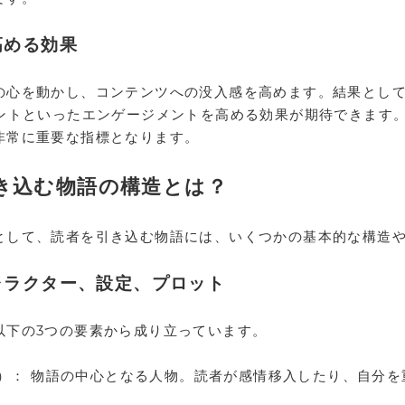
高める効果
の心を動かし、コンテンツへの没入感を高めます。結果とし
メントといったエンゲージメントを高める効果が期待できます
非常に重要な指標となります。
き込む物語の構造とは？
として、読者を引き込む物語には、いくつかの基本的な構造
ャラクター、設定、プロット
以下の3つの要素から成り立っています。
物）： 物語の中心となる人物。読者が感情移入したり、自分