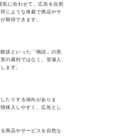
囲気に合わせて、広告を自然
と同じような体裁で商品やサ
果が期待できます。
体験談といった「物語」の形
事実の羅列ではなく、登場人
くします。
ばしたりする傾向がありま
感情移入しやすく、広告とし
れる商品やサービスを自然な