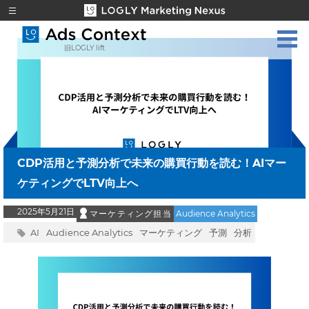
旧LOGLY lift
CDP活用と予測分析で未来の購買行動を読む！AIマー
ケティングでLTV向上へ
2025年5月21日
マーケティング担当
Audience Analytics
AI
Audience Analytics
マーケティング
予測
分析