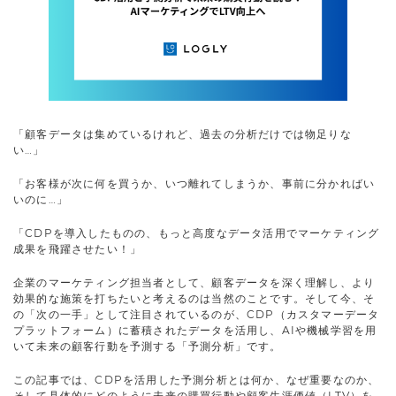
「顧客データは集めているけれど、過去の分析だけでは物足りな
い…」
「お客様が次に何を買うか、いつ離れてしまうか、事前に分かればい
いのに…」
「CDPを導入したものの、もっと高度なデータ活用でマーケティング
成果を飛躍させたい！」
企業のマーケティング担当者として、顧客データを深く理解し、より
効果的な施策を打ちたいと考えるのは当然のことです。そして今、そ
の「次の一手」として注目されているのが、CDP（カスタマーデータ
プラットフォーム）に蓄積されたデータを活用し、AIや機械学習を用
いて未来の顧客行動を予測する「予測分析」です。
この記事では、CDPを活用した予測分析とは何か、なぜ重要なのか、
そして具体的にどのように未来の購買行動や顧客生涯価値（LTV）を