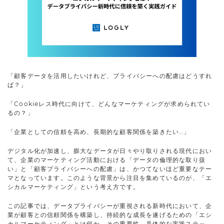
「顧客データを活用したいけれど、プライバシーへの配慮はどうすれ
ば？」
「Cookieレス時代に向けて、どんなマーケティングが求められてい
るの？」
「企業としての信頼を高め、長期的な顧客関係を築きたい…」
デジタル化が加速し、膨大なデータが日々やり取りされる現代におい
て、企業のマーケティング活動における「データの倫理的な取り扱
い」と「顧客プライバシーへの配慮」は、かつてないほど重要なテー
マとなっています。このような背景から注目を集めているのが、「エ
シカルマーケティング」という考え方です。
この記事では、データプライバシーが重視される新時代において、企
業が顧客との信頼関係を構築し、持続的な成長を遂げるための「エシ
カルマーケティング」とは何か、その重要性、具体的な実践ステッ