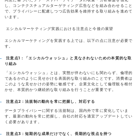
し、コンテクスチュアルターゲティング広告などを組み合わせること
で、プライバシーに配慮しつつ広告効果を維持する取り組みを進めて
います。
エシカルマーケティング実践における注意点と今後の展望
エシカルマーケティングを実践する上では、以下の点に注意が必要で
す。
注意点1：「エシカルウォッシュ」と見なされないための本質的な取
り組み
「エシカルウォッシュ」とは、実態が伴わないにも関わらず、倫理的
であるかのように見せかける表面的な取り組みのことです。消費者は
このような見せかけの姿勢に敏感です。企業文化として倫理観を根付
かせ、本質的かつ継続的な取り組みを行うことが重要です。
注意点2：法規制の動向を常に把握し、対応する
データプライバシーに関する法規制は、国内外で常に変化していま
す。最新の動向を常に把握し、自社の対応を適宜アップデートしてい
く必要があります。
注意点3：短期的な成果だけでなく、長期的な視点を持つ