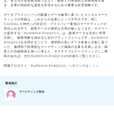
は、単なる社会貢献活動ではなく、顧客との長期的な信頼関係を築
き、企業の持続的な成長を実現するための重要な経営戦略です。
データプライバシーへの配慮とデータ倫理に基づいたエシカルマーケ
ティングの実践は、これからの企業にとって不可欠です。特に
Cookieレス時代への対応や、プライバシー重視のマーケティングが
求められる中で、顧客データの適切な活用が鍵となります。ログリー
が提供する『Audience Analytics』は、顧客データを安全に管理・
分析し、顧客理解を深めるためのプラットフォームです。Audience
Analyticsを活用することで、透明性の高いデータ収集と分析に基づ
いた、倫理的で効果的なマーケティング施策の立案を支援します。顧
客との信頼関係を第一に考えた、サステナブルマーケティングにご興
味があれば、ぜひAudience Analyticsの詳細をご覧ください。
関連プロダクト「Audience Analytics」へのリンクは
こちら
著者紹介
マーケティング担当