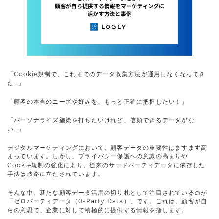
「Cookie規制で、これまでのデータ収集方法が通用しなくなってき
た…」
「顧客の本当のニーズや好みを、もっと正確に把握したい！」
「パーソナライズ施策を打ちたいけれど、信頼できるデータがな
い…」
デジタルマーケティングにおいて、顧客データの重要性はますます高
まっています。しかし、プライバシー保護への意識の高まりや
Cookie規制の強化により、従来のサードパーティデータに依存した
手法は岐路に立たされています。
そんな中、新たな顧客データ活用の切り札として注目されているのが
「ゼロパーティデータ（0-Party Data）」です。これは、顧客が自
らの意思で、企業に対して積極的に提供する情報を指します。