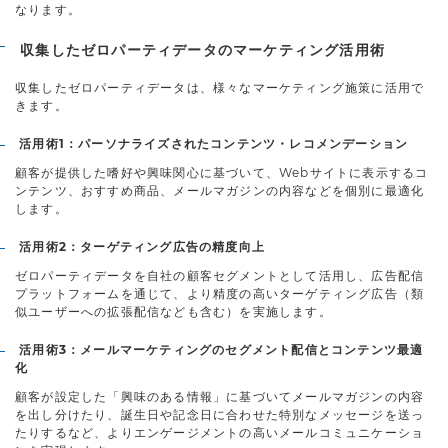
なります。
収集したゼロパーティデータのマーケティング活用術
収集したゼロパーティデータは、様々なマーケティング施策に活用で
きます。
活用術1：パーソナライズされたコンテンツ・レコメンデーション
顧客が提供した嗜好や興味関心に基づいて、Webサイトに表示するコ
ンテンツ、おすすめ商品、メールマガジンの内容などを個別に最適化
します。
活用術2：ターゲティング広告の精度向上
ゼロパーティデータを自社の顧客セグメントとして活用し、広告配信
プラットフォームを通じて、より精度の高いターゲティング広告（類
似ユーザーへの拡張配信なども含む）を実施します。
活用術3：メールマーケティングのセグメント配信とコンテンツ最適
化
顧客が設定した「興味のある情報」に基づいてメールマガジンの内容
を出し分けたり、誕生日や記念日に合わせた特別なメッセージを送っ
たりするなど、よりエンゲージメントの高いメールコミュニケーショ