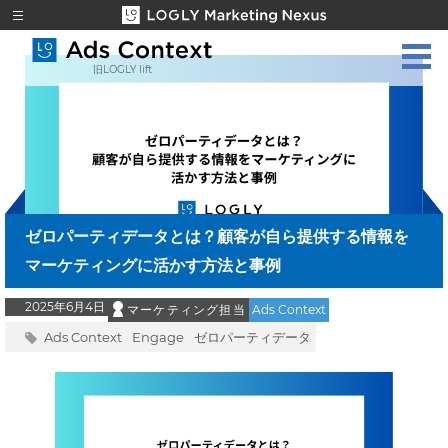
旧LOGLY lift
ゼロパーティデータとは？顧客が自ら提供する情報を
マーケティングに活かす方法と事例
2025年6月4日
マーケティング担当
Ads Context
Ads Context
Engage
ゼロパーティデータ