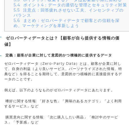
5.4
ポイント4：データの適切な管理とセキュリティ対策
5.5
注意点：回答疲れさせない工夫、インセンティブの
バランス
5.6
まとめ：ゼロパーティデータで顧客との信頼を深
め、マーケティングを革新しよう
ゼロパーティデータとは？【顧客が自ら提供する情報の価
値】
定義：顧客が企業に対して意図的かつ積極的に提供するデータ
ゼロパーティデータ（Zero-Party Data）とは、顧客が企業に対し
て、自身の利益（より良いサービス、パーソナライズされた情報、特
典など）を得ることを期待して、意図的かつ積極的に直接提供するデ
ータのことです。
例えば、以下のようなものがゼロパーティデータにあたります。
嗜好に関する情報: 「好きな色」「興味のあるカテゴリ」「よく利用
するサービス」など
購買意向に関する情報: 「次に購入したい商品」「検討中のサービ
ス」「予算感」など