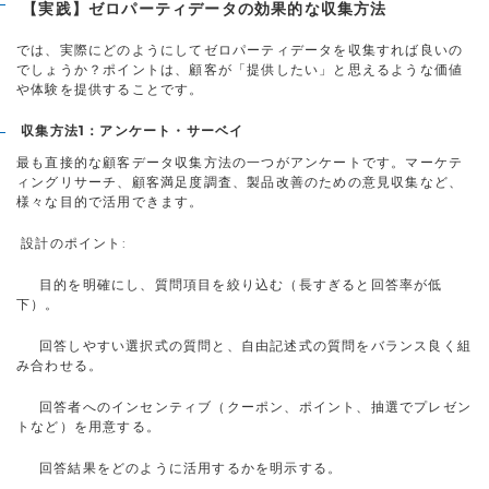
【実践】ゼロパーティデータの効果的な収集方法
では、実際にどのようにしてゼロパーティデータを収集すれば良いの
でしょうか？ポイントは、顧客が「提供したい」と思えるような価値
や体験を提供することです。
収集方法1：アンケート・サーベイ
最も直接的な顧客データ収集方法の一つがアンケートです。マーケテ
ィングリサーチ、顧客満足度調査、製品改善のための意見収集など、
様々な目的で活用できます。
設計のポイント:
目的を明確にし、質問項目を絞り込む（長すぎると回答率が低
下）。
回答しやすい選択式の質問と、自由記述式の質問をバランス良く組
み合わせる。
回答者へのインセンティブ（クーポン、ポイント、抽選でプレゼン
トなど）を用意する。
回答結果をどのように活用するかを明示する。