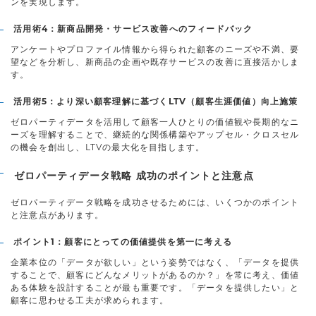
ンを実現します。
活用術4：新商品開発・サービス改善へのフィードバック
アンケートやプロファイル情報から得られた顧客のニーズや不満、要
望などを分析し、新商品の企画や既存サービスの改善に直接活かしま
す。
活用術5：より深い顧客理解に基づくLTV（顧客生涯価値）向上施策
ゼロパーティデータを活用して顧客一人ひとりの価値観や長期的なニ
ーズを理解することで、継続的な関係構築やアップセル・クロスセル
の機会を創出し、LTVの最大化を目指します。
ゼロパーティデータ戦略 成功のポイントと注意点
ゼロパーティデータ戦略を成功させるためには、いくつかのポイント
と注意点があります。
ポイント1：顧客にとっての価値提供を第一に考える
企業本位の「データが欲しい」という姿勢ではなく、「データを提供
することで、顧客にどんなメリットがあるのか？」を常に考え、価値
ある体験を設計することが最も重要です。「データを提供したい」と
顧客に思わせる工夫が求められます。