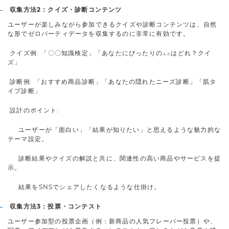
収集方法2：クイズ・診断コンテンツ
ユーザーが楽しみながら参加できるクイズや診断コンテンツは、自然
な形でゼロパーティデータを収集するのに非常に有効です。
クイズ例: 「〇〇知識検定」「あなたにぴったりの△△はどれ？クイ
ズ」
診断例: 「おすすめ商品診断」「あなたの隠れたニーズ診断」「肌タ
イプ診断」
設計のポイント:
ユーザーが「面白い」「結果が知りたい」と思えるような魅力的な
テーマ設定。
診断結果やクイズの解説と共に、関連性の高い商品やサービスを提
示。
結果をSNSでシェアしたくなるような仕掛け。
収集方法3：投票・コンテスト
ユーザー参加型の投票企画（例：新商品の人気フレーバー投票）や、