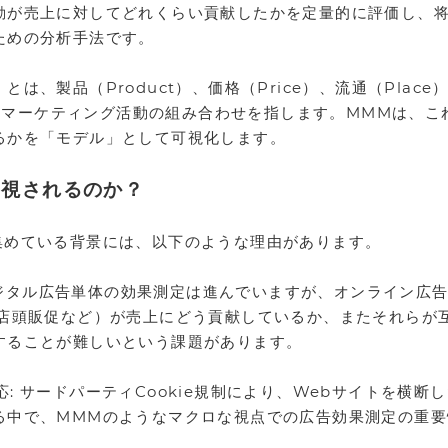
動が売上に対してどれくらい貢献したかを定量的に評価し、
ための分析手法です。
は、製品（Product）、価格（Price）、流通（Plac
った、マーケティング活動の組み合わせを指します。MMMは、
るかを「モデル」として可視化します。
要視されるのか？
集めている背景には、以下のような理由があります。
 デジタル広告単体の効果測定は進んでいますが、オンライン広
、店頭販促など）が売上にどう貢献しているか、またそれらが
することが難しいという課題があります。
の対応: サードパーティCookie規制により、Webサイトを横
る中で、MMMのようなマクロな視点での広告効果測定の重要