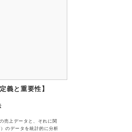
定義と重要性】
法
過去の売上データと、それに関
ど）のデータを統計的に分析