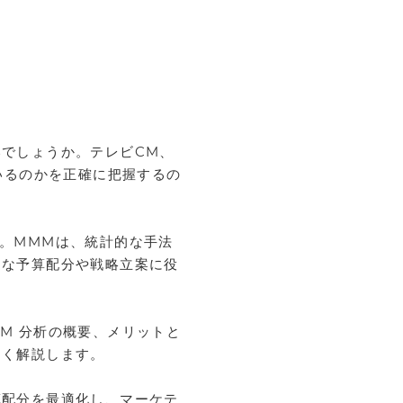
でしょうか。テレビCM、
いるのかを正確に把握するの
。MMMは、統計的な手法
適な予算配分や戦略立案に役
M 分析の概要、メリットと
すく解説します。
算配分を最適化し、マーケテ