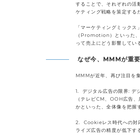
することで、それぞれの活
ケティング戦略を策定する
「マーケティングミックス」と
（Promotion）とい
って売上にどう影響してい
なぜ今、MMMが重
MMMが近年、再び注目を
1. デジタル広告の限界:
（テレビCM、OOH広告
かといった、全体像を把握
2. Cookieレス時代へ
ライズ広告の精度が低下す