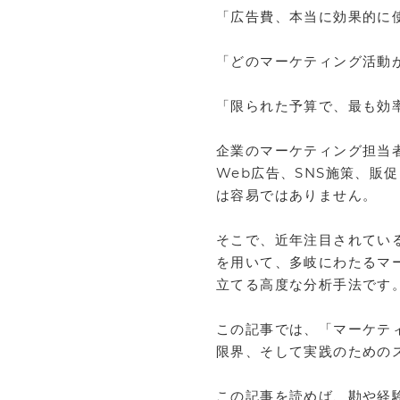
「広告費、本当に効果的に
「どのマーケティング活動
「限られた予算で、最も効
企業のマーケティング担当
Web広告、SNS施策、販
は容易ではありません。
そこで、近年注目されてい
を用いて、多岐にわたるマ
立てる高度な分析手法です
この記事では、「マーケテ
限界、そして実践のための
この記事を読めば、勘や経