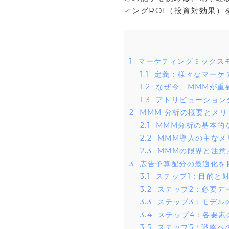
ィングROI（投資対効果
1
マーケティングミックスモ
1.1
定義：様々なマーケ
1.2
なぜ今、MMMが重
1.3
アトリビューション
2
MMM 分析の概要とメリ
2.1
MMM分析の基本的
2.2
MMM導入の主なメ
2.3
MMMの限界と注意
3
広告予算配分の最適化を
3.1
ステップ1：目的と
3.2
ステップ2：必要デ
3.3
ステップ3：モデル
3.4
ステップ4：各要素
3.5
ステップ5：戦略への