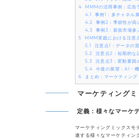
4
MMMの活用事例：広告
4.1
事例1：多チャネル
4.2
事例2：季節性が高
4.3
事例3：新規市場参
5
MMM実践における注意
5.1
注意点1：データの
5.2
注意点2：短期的な
5.3
注意点3：変動要因
5.4
今後の展望：AI・
6
まとめ：マーケティング
マーケティングミ
定義：様々なマーケ
マーケティングミックスモデリ
連する様々なマーケティン