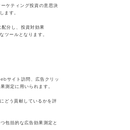
マーケティング投資の意思決
します。
的に配分し、投資対効果
力なツールとなります。
ebサイト訪問、広告クリッ
効果測定に用いられます。
上にどう貢献しているかを評
。
かつ包括的な広告効果測定と