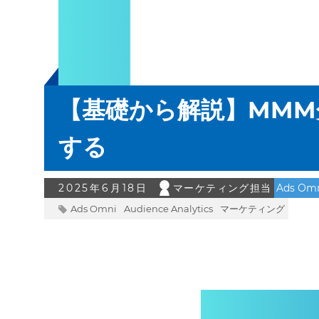
【基礎から解説】MMM
する
2025年6月18日
マーケティング担当
Ads Om
Ads Omni
Audience Analytics
マーケティング