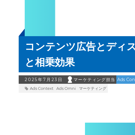
コンテンツ広告とディ
と相乗効果
2025年7月23日
マーケティング担当
Ads Con
Ads Context
Ads Omni
マーケティング