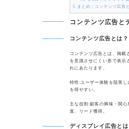
5
まとめ：コンテンツ広告
コンテンツ広告と
コンテンツ広告とは？
コンテンツ広告とは、掲載
を意識させにくい形で表示
れにあたります。
特性:ユーザー体験を阻害
を得やすい。
主な役割:顧客の興味・関
進、リード獲得。
ディスプレイ広告とは