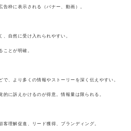
た広告枠に表示される（バナー、動画）。
薄く、自然に受け入れられやすい。
ることが明確。
などで、より多くの情報やストーリーを深く伝えやすい。
視覚的に訴えかけるのが得意。情報量は限られる。
、顧客理解促進、リード獲得、ブランディング。