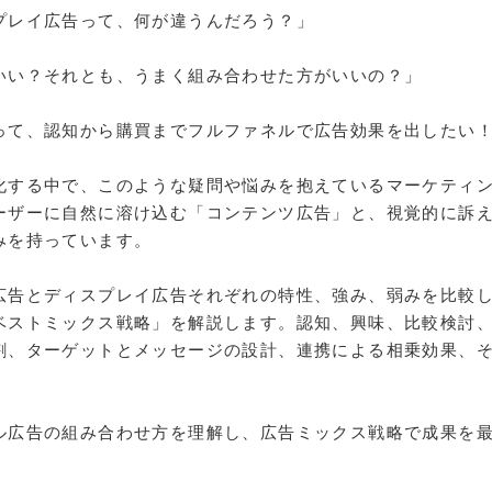
プレイ広告って、何が違うんだろう？」
いい？それとも、うまく組み合わせた方がいいの？」
って、認知から購買までフルファネルで広告効果を出したい
化する中で、このような疑問や悩みを抱えているマーケティ
ーザーに自然に溶け込む「コンテンツ広告」と、視覚的に訴
みを持っています。
広告とディスプレイ広告それぞれの特性、強み、弱みを比較
ベストミックス戦略」を解説します。認知、興味、比較検討
割、ターゲットとメッセージの設計、連携による相乗効果、
ル広告の組み合わせ方を理解し、広告ミックス戦略で成果を