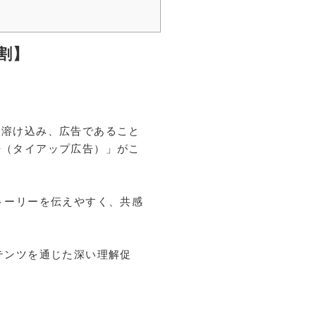
割】
に溶け込み、広告であること
告（タイアップ広告）」がこ
トーリーを伝えやすく、共感
テンツを通じた深い理解促