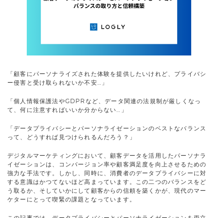
「顧客にパーソナライズされた体験を提供したいけれど、プライバシ
ー侵害と受け取られないか不安…」
「個人情報保護法やGDPRなど、データ関連の法規制が厳しくなっ
て、何に注意すればいいか分からない…」
「データプライバシーとパーソナライゼーションのベストなバランス
って、どうすれば見つけられるんだろう？」
デジタルマーケティングにおいて、顧客データを活用したパーソナラ
イゼーションは、コンバージョン率や顧客満足度を向上させるための
強力な手法です。しかし、同時に、消費者のデータプライバシーに対
する意識はかつてないほど高まっています。この二つのバランスをど
う取るか、そしていかにして顧客からの信頼を築くかが、現代のマー
ケターにとって喫緊の課題となっています。
この記事では、データプライバシーとパーソナライゼーションを両立