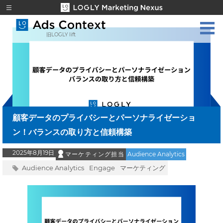
旧LOGLY lift
顧客データのプライバシーとパーソナライゼーショ
ン！バランスの取り方と信頼構築
2025年8月19日
マーケティング担当
Audience Analytics
Audience Analytics
Engage
マーケティング