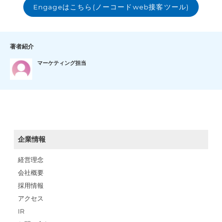
Engageはこちら(ノーコードweb接客ツール)
著者紹介
マーケティング担当
企業情報
経営理念
会社概要
採用情報
アクセス
IR