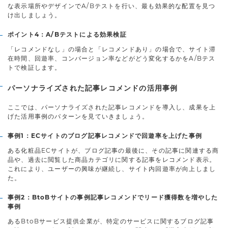
な表示場所やデザインでA/Bテストを行い、最も効果的な配置を見つ
け出しましょう。
ポイント4：A/Bテストによる効果検証
「レコメンドなし」の場合と「レコメンドあり」の場合で、サイト滞
在時間、回遊率、コンバージョン率などがどう変化するかをA/Bテス
トで検証します。
パーソナライズされた記事レコメンドの活用事例
ここでは、パーソナライズされた記事レコメンドを導入し、成果を上
げた活用事例のパターンを見ていきましょう。
事例1：ECサイトのブログ記事レコメンドで回遊率を上げた事例
ある化粧品ECサイトが、ブログ記事の最後に、その記事に関連する商
品や、過去に閲覧した商品カテゴリに関する記事をレコメンド表示。
これにより、ユーザーの興味が継続し、サイト内回遊率が向上しまし
た。
事例2：BtoBサイトの事例記事レコメンドでリード獲得数を増やした
事例
あるBtoBサービス提供企業が、特定のサービスに関するブログ記事