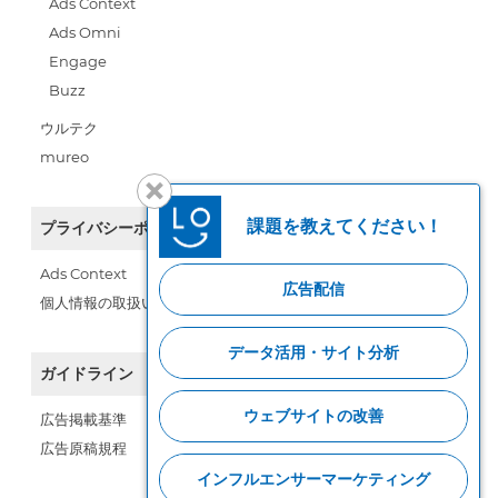
Ads Context
Ads Omni
Engage
Buzz
ウルテク
mureo
課題を教えてください！
プライバシーポリシー
Ads Context
広告配信
個人情報の取扱い
データ活用・サイト分析
ガイドライン
ウェブサイトの改善
広告掲載基準
広告原稿規程
インフルエンサーマーケティング