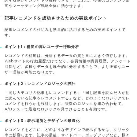
関する深いインサイトを獲得できます。これは、今後のコンテンツ企
画やマーケティング戦略全体に活かせます。
記事レコメンドを成功させるための実践ポイント
記事レコメンドの仕組みを効果的に活用するための実践ポイントで
す。
ポイント1：精度の高いユーザー行動分析
レコメンドの精度は、分析するデータの質と量に大きく依存します。
Webサイトの行動履歴だけでなく、会員情報や購買履歴、アンケート
回答など、多様なデータを統合的に分析することで、より正確なユー
ザー理解が可能になります。
ポイント2：レコメンドロジックの設計
「同じカテゴリの記事をレコメンドする」「同じ記事を読んだ人が他
に読んでいる記事をレコメンドする」など、どのようなロジックでレ
コメンドを行うかを設計します。複数のロジックを組み合わせて、
A/Bテストで最適なロジックを見つけることも有効です。
ポイント3：表示場所とデザインの最適化
レコメンドをどこに、どのようなデザインで表示するかは、クリック
率に影響します。記事の最後、サイドバー、ポップアップなど、様々