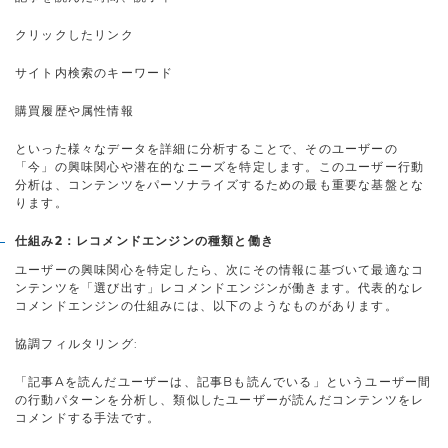
クリックしたリンク
サイト内検索のキーワード
購買履歴や属性情報
といった様々なデータを詳細に分析することで、そのユーザーの
「今」の興味関心や潜在的なニーズを特定します。このユーザー行動
分析は、コンテンツをパーソナライズするための最も重要な基盤とな
ります。
仕組み2：レコメンドエンジンの種類と働き
ユーザーの興味関心を特定したら、次にその情報に基づいて最適なコ
ンテンツを「選び出す」レコメンドエンジンが働きます。代表的なレ
コメンドエンジンの仕組みには、以下のようなものがあります。
協調フィルタリング:
「記事Aを読んだユーザーは、記事Bも読んでいる」というユーザー間
の行動パターンを分析し、類似したユーザーが読んだコンテンツをレ
コメンドする手法です。