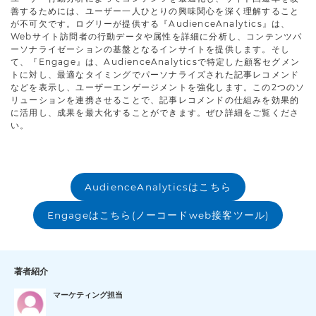
善するためには、ユーザー一人ひとりの興味関心を深く理解すること
が不可欠です。ログリーが提供する『AudienceAnalytics』は、
Webサイト訪問者の行動データや属性を詳細に分析し、コンテンツパ
ーソナライゼーションの基盤となるインサイトを提供します。そし
て、『Engage』は、AudienceAnalyticsで特定した顧客セグメン
トに対し、最適なタイミングでパーソナライズされた記事レコメンド
などを表示し、ユーザーエンゲージメントを強化します。この2つのソ
リューションを連携させることで、記事レコメンドの仕組みを効果的
に活用し、成果を最大化することができます。ぜひ詳細をご覧くださ
い。
AudienceAnalyticsはこちら
Engageはこちら(ノーコードweb接客ツール)
著者紹介
マーケティング担当