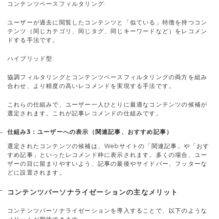
コンテンツベースフィルタリング:
ユーザーが過去に閲覧したコンテンツと「似ている」特徴を持つコン
テンツ（同じカテゴリ、同じタグ、同じキーワードなど）をレコメン
ドする手法です。
ハイブリッド型:
協調フィルタリングとコンテンツベースフィルタリングの両方を組み
合わせ、より精度の高いレコメンドを実現する手法です。
これらの仕組みで、ユーザー一人ひとりに最適なコンテンツの候補が
選定されます。これが記事レコメンドの仕組みです。
仕組み3：ユーザーへの表示（関連記事、おすすめ記事）
選定されたコンテンツの候補は、Webサイトの「関連記事」や「おす
すめ記事」といったレコメンド枠に表示されます。多くの場合、ユー
ザーの目に留まりやすいよう、記事の最後やサイドバー、フッターな
どに設置されます。
コンテンツパーソナライゼーションの主なメリット
コンテンツパーソナライゼーションを導入することで、以下のような