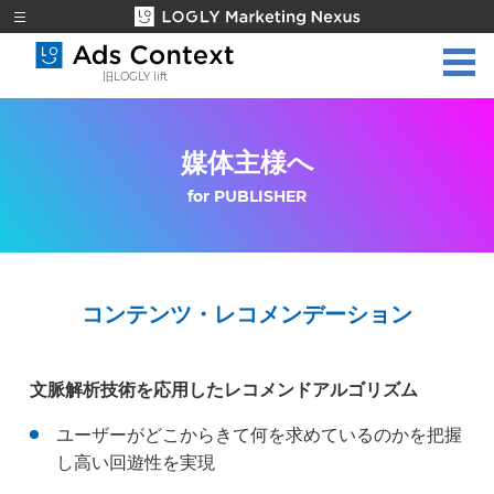
旧LOGLY lift
媒体主様へ
for PUBLISHER
コンテンツ・レコメンデーション
文脈解析技術を応用したレコメンドアルゴリズム
ユーザーがどこからきて何を求めているのかを把握
し高い回遊性を実現