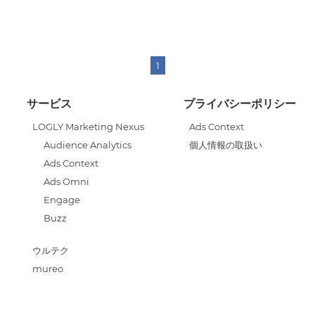
1
サービス
プライバシーポリシー
LOGLY Marketing Nexus
Ads Context
Audience Analytics
個人情報の取扱い
Ads Context
Ads Omni
Engage
Buzz
ウルテク
mureo