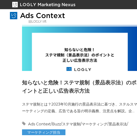
旧LOGLY lift
知らないと危険！ステマ規制（景品表示法）のポ
イントと正しい広告表示方法
ステマ規制とは？2023年10月施行の景品表示法に基づき、ステルス
ーケティングの定義、広告である旨の明示義務、注意点を解説。企業
の対策も紹介します。
Ads Context/Buzz/ステマ規制/マーケティング/景品表示法/
マーケティング担当