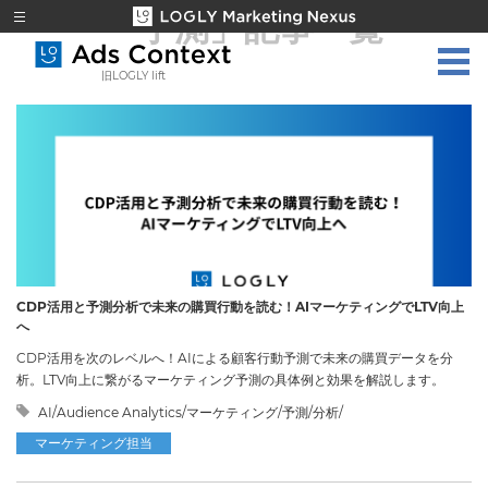
「予測」
記事一覧
旧LOGLY lift
CDP活用と予測分析で未来の購買行動を読む！AIマーケティングでLTV向上
へ
CDP活用を次のレベルへ！AIによる顧客行動予測で未来の購買データを分
析。LTV向上に繋がるマーケティング予測の具体例と効果を解説します。
AI/Audience Analytics/マーケティング/予測/分析/
マーケティング担当